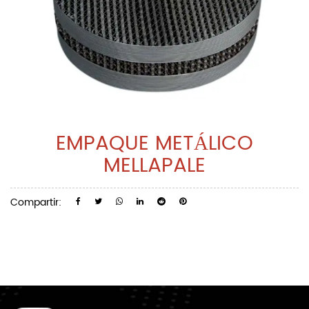
EMPAQUE METÁLICO
MELLAPALE
Compartir: