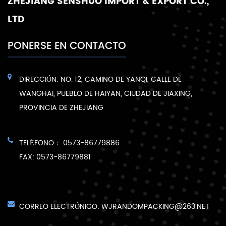
ZHEJIANG SENSHUO IMPORT & EXPORT CO.,
LTD
PONERSE EN CONTACTO
DIRECCIÓN: NO. 12, CAMINO DE YANQI, CALLE DE
WANGHAI, PUEBLO DE HAIYAN, CIUDAD DE JIAXING,
PROVINCIA DE ZHEJIANG
TELÉFONO： 0573-86779886
FAX: 0573-86779881
CORREO ELECTRÓNICO:
WJRANDOMPACKING@263.NET