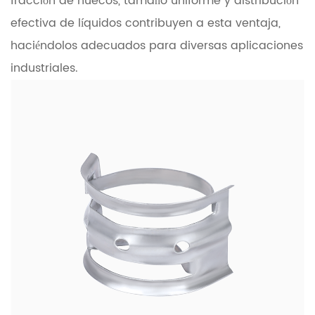
fracción de huecos, tamaño uniforme y distribución
efectiva de líquidos contribuyen a esta ventaja,
haciéndolos adecuados para diversas aplicaciones
industriales.