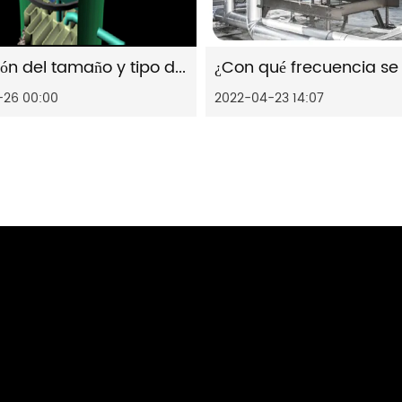
Selección del tamaño y tipo de embalaje
-26 00:00
2022-04-23 14:07