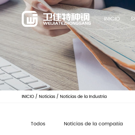
INICIO
S
INICIO
/
Noticias
/
Noticias de la Industria
Todos
Noticias de la compañía