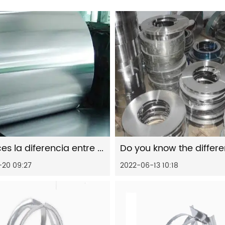
¿Conoces la diferencia entre fleje laminado en frío y fleje laminado en caliente (2)?
20 09:27
2022-06-13 10:18