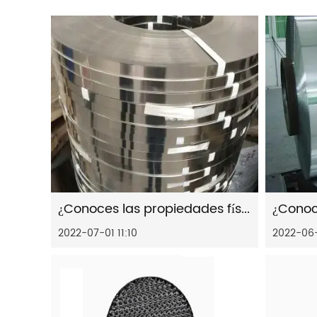
¿Conoces las propiedades físicas del fleje de acero inoxidable a baja temperatura?
2022-07-01 11:10
2022-06-