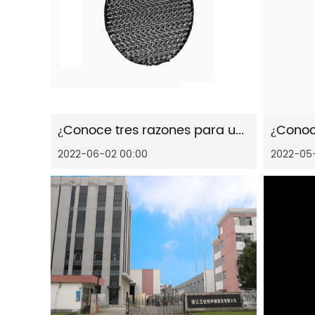
¿Conoce tres razones para usar un fabricante de relleno estructural de metal al por mayor?
2022-06-02 00:00
2022-05