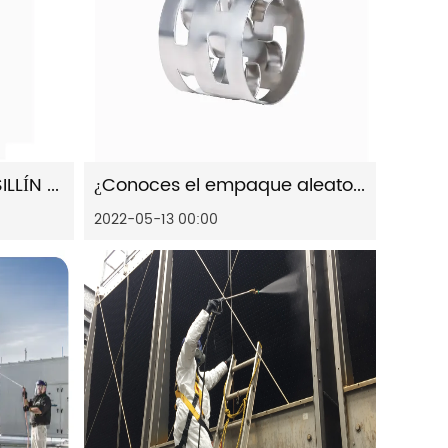
¿Conoces la ANILLA DE SILLÍN DE METAL INTALOX?
¿Conoces el empaque aleatorio de metal?
2022-05-13 00:00