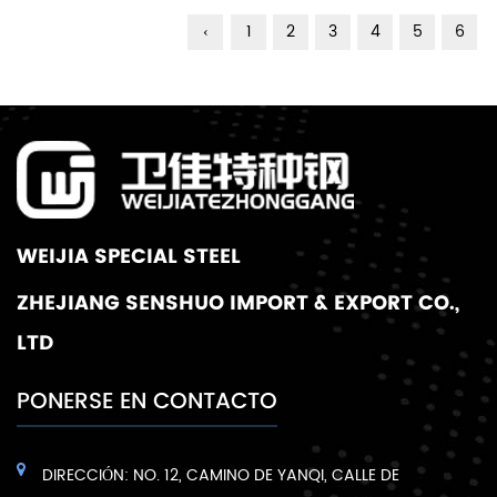
‹
1
2
3
4
5
6
WEIJIA SPECIAL STEEL
ZHEJIANG SENSHUO IMPORT & EXPORT CO.,
LTD
PONERSE EN CONTACTO
DIRECCIÓN: NO. 12, CAMINO DE YANQI, CALLE DE