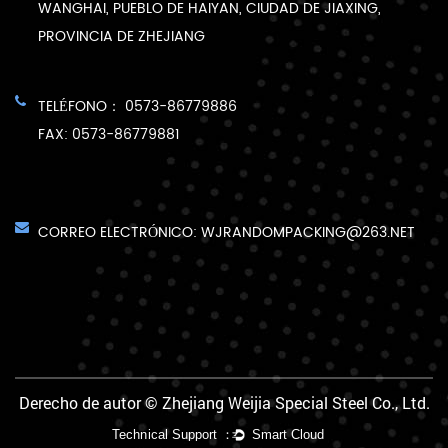
WANGHAI, PUEBLO DE HAIYAN, CIUDAD DE JIAXING,
PROVINCIA DE ZHEJIANG
TELÉFONO： 0573-86779886
FAX: 0573-86779881
CORREO ELECTRÓNICO:
WJRANDOMPACKING@263.NET
Derecho de autor © Zhejiang Weijia Special Steel Co., Ltd.