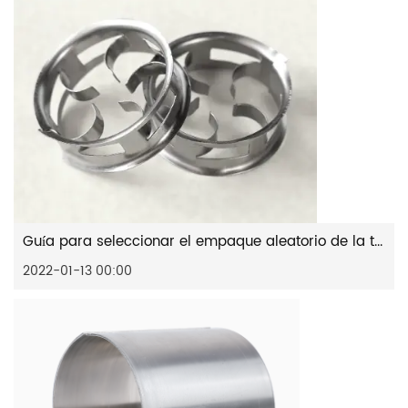
Guía para seleccionar el empaque aleatorio de la torre: minianillo de cascada de metal (CMR)
2022-01-13 00:00