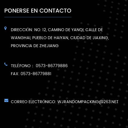
PONERSE EN CONTACTO
DIRECCIÓN: NO. 12, CAMINO DE YANQI, CALLE DE
WANGHAI, PUEBLO DE HAIYAN, CIUDAD DE JIAXING,
PROVINCIA DE ZHEJIANG
TELÉFONO： 0573-86779886
FAX: 0573-86779881
CORREO ELECTRÓNICO:
WJRANDOMPACKING@263.NET